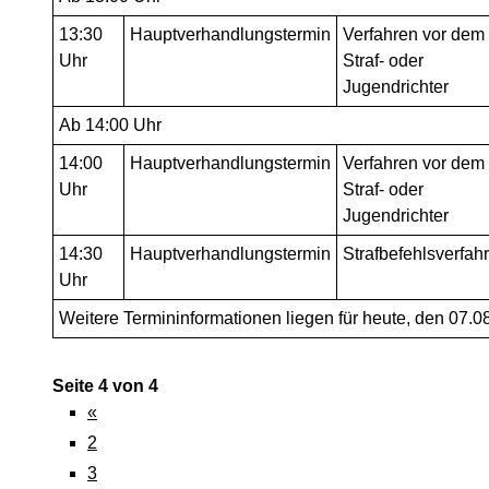
13:30
Hauptverhandlungstermin
Verfahren vor dem
Uhr
Straf- oder
Jugendrichter
Ab 14:00 Uhr
14:00
Hauptverhandlungstermin
Verfahren vor dem
Uhr
Straf- oder
Jugendrichter
14:30
Hauptverhandlungstermin
Strafbefehlsverfah
Uhr
Weitere Termininformationen liegen für heute, den 07.08
Seite 4 von 4
«
2
3