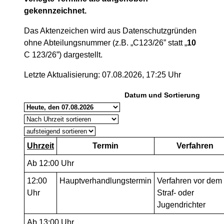
gekennzeichnet.
Das Aktenzeichen wird aus Datenschutzgründen
ohne Abteilungsnummer (z.B. „C123/26” statt „
10
C 123/26”) dargestellt.
Letzte Aktualisierung: 07.08.2026, 17:25 Uhr
Datum und Sortierung
Uhrzeit
Termin
Verfahren
Ab 12:00 Uhr
12:00
Hauptverhandlungstermin
Verfahren vor dem
Uhr
Straf- oder
Jugendrichter
Ab 13:00 Uhr