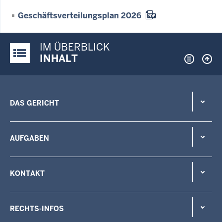
Geschäftsverteilungsplan 2026
IM ÜBERBLICK
Justiz-Portal im Überblick:
INHALT
DAS GERICHT
AUFGABEN
KONTAKT
RECHTS-INFOS