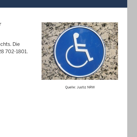
r
chts. Die
28 702-1801.
Quelle: Justiz NRW