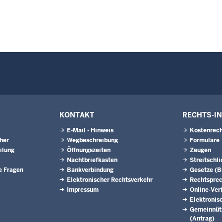
KONTAKT
RECHTS-I
E-Mail - Hinweis
Kostenrech
eher
Wegbeschreibung
Formulare
ilung
Öffnungszeiten
Zeugen
Nachtbriefkasten
Streitschl
e Fragen
Bankverbindung
Gesetze (
Elektronischer Rechtsverkehr
Rechtspre
Impressum
Online-Ver
Elektronis
Gemeinnütz
(Antrag)