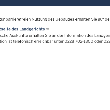
zur barrierefreien Nutzung des Gebäudes erhalten Sie auf de
tseite des Landgerichts
ische Auskünfte erhalten Sie an der Information des Landgeri
tion ist telefonisch erreichbar unter 0228 702-1800 oder 02