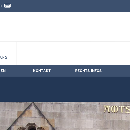
IT
nd Kontaktformular
HUNG
BEN
KONTAKT
RECHTS-INFOS