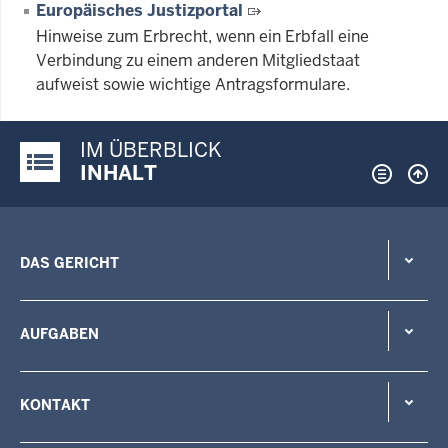
Europäisches Justizportal
Hinweise zum Erbrecht, wenn ein Erbfall eine
Verbindung zu einem anderen Mitgliedstaat
aufweist sowie wichtige Antragsformulare.
IM ÜBERBLICK
Justiz-Portal im Überblick:
INHALT
DAS GERICHT
AUFGABEN
KONTAKT