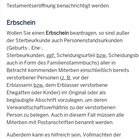
Testamentseröffnung benachrichtigt werden.
Erbschein
Wollen Sie einen
Erbschein
beantragen, so sind außer
der Sterbeurkunde auch Personenstandsurkunden
(Geburts-, Ehe-,
Sterbeurkunden,
ggf.
Scheidungsurteil
bzw.
Scheidungsbe
auch in Form des Familienstammbuchs) aller in
Betracht kommenden Miterben einschließlich bereits
verstorbener Personen (
z. B.
vor der
Erblasserin
bzw.
dem Erblasser verstorbene
Ehegatten oder Kinder) im Original oder als
beglaubigte Abschrift vorzulegen, um deren
Verwandtschaftsverhältnis zu der verstorbenen
Person zu belegen. Auch in diesem Fall müssen alle
Miterben mit Postanschriften benannt werden.
Außerdem kann es hilfreich sein, Vollmachten der