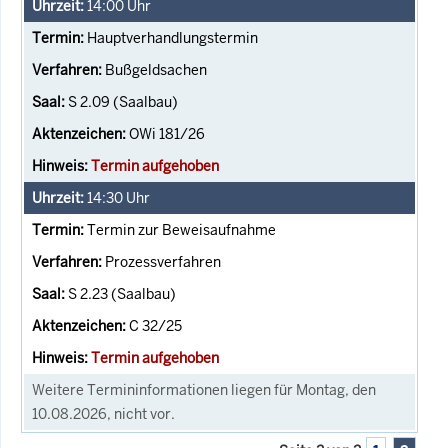
14:00
Uhr
Hauptverhandlungstermin
Bußgeldsachen
S 2.09 (Saalbau)
OWi 181/26
Termin aufgehoben
14:30
Uhr
Termin zur Beweisaufnahme
Prozessverfahren
S 2.23 (Saalbau)
C 32/25
Termin aufgehoben
Weitere Termininformationen liegen für Montag, den
10.08.2026, nicht vor.