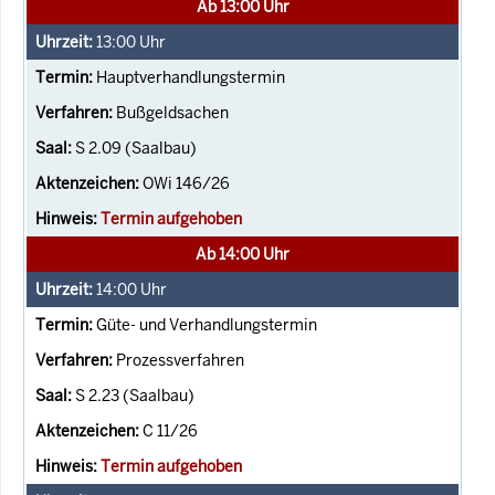
Ab 13:00 Uhr
13:00
Uhr
Hauptverhandlungstermin
Bußgeldsachen
S 2.09 (Saalbau)
OWi 146/26
Termin aufgehoben
Ab 14:00 Uhr
14:00
Uhr
Güte- und Verhandlungstermin
Prozessverfahren
S 2.23 (Saalbau)
C 11/26
Termin aufgehoben