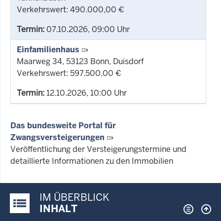
Verkehrswert: 490.000,00 €
Termin:
07.10.2026, 09:00 Uhr
Einfamilienhaus
Maarweg 34, 53123 Bonn, Duisdorf
Verkehrswert: 597.500,00 €
Termin:
12.10.2026, 10:00 Uhr
Das bundesweite Portal für
Zwangsversteigerungen
Veröffentlichung der Versteigerungstermine und
detaillierte Informationen zu den Immobilien
IM ÜBERBLICK
Justiz-Portal im Überblick:
INHALT