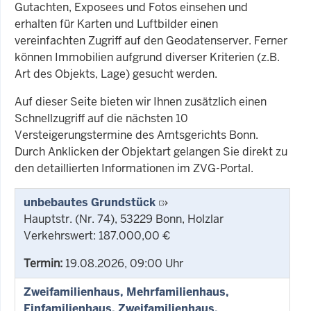
Gutachten, Exposees und Fotos einsehen und
erhalten für Karten und Luftbilder einen
vereinfachten Zugriff auf den Geodatenserver. Ferner
können Immobilien aufgrund diverser Kriterien (z.B.
Art des Objekts, Lage) gesucht werden.
Auf dieser Seite bieten wir Ihnen zusätzlich einen
Schnellzugriff auf die nächsten 10
Versteigerungstermine des Amtsgerichts Bonn.
Durch Anklicken der Objektart gelangen Sie direkt zu
den detaillierten Informationen im ZVG-Portal.
unbebautes Grundstück
Hauptstr. (Nr. 74), 53229 Bonn, Holzlar
Verkehrswert: 187.000,00 €
Termin:
19.08.2026, 09:00 Uhr
Zweifamilienhaus, Mehrfamilienhaus,
Einfamilienhaus, Zweifamilienhaus,