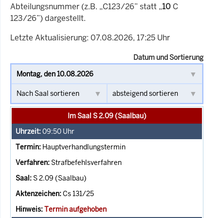
Abteilungsnummer (z.B. „C123/26” statt „
10
C
123/26”) dargestellt.
Letzte Aktualisierung: 07.08.2026, 17:25 Uhr
Datum und Sortierung
Im Saal S 2.09 (Saalbau)
09:50
Uhr
Hauptverhandlungstermin
Strafbefehlsverfahren
S 2.09 (Saalbau)
Cs 131/25
Termin aufgehoben