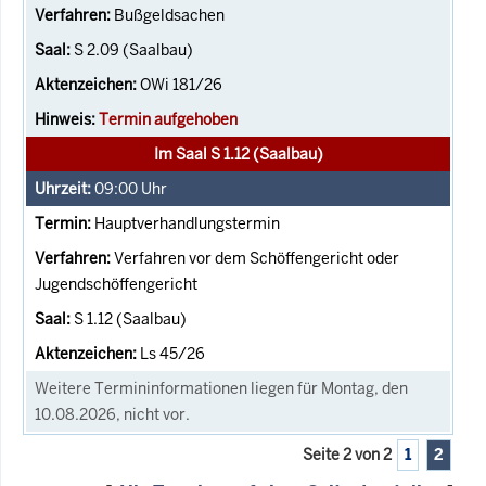
Bußgeldsachen
S 2.09 (Saalbau)
OWi 181/26
Termin aufgehoben
Im Saal S 1.12 (Saalbau)
09:00
Uhr
Hauptverhandlungstermin
Verfahren vor dem Schöffengericht oder
Jugendschöffengericht
S 1.12 (Saalbau)
Ls 45/26
Weitere Termininformationen liegen für Montag, den
10.08.2026, nicht vor.
Seite 2 von 2
1
2