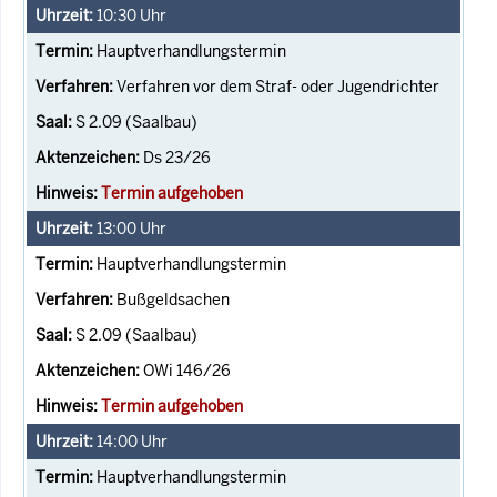
10:30
Uhr
Hauptverhandlungstermin
Verfahren vor dem Straf- oder Jugendrichter
S 2.09 (Saalbau)
Ds 23/26
Termin aufgehoben
13:00
Uhr
Hauptverhandlungstermin
Bußgeldsachen
S 2.09 (Saalbau)
OWi 146/26
Termin aufgehoben
14:00
Uhr
Hauptverhandlungstermin