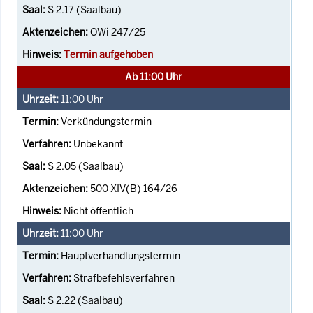
S 2.17 (Saalbau)
OWi 247/25
Termin aufgehoben
Ab 11:00 Uhr
11:00
Uhr
Verkündungstermin
Unbekannt
S 2.05 (Saalbau)
500 XIV(B) 164/26
Nicht öffentlich
11:00
Uhr
Hauptverhandlungstermin
Strafbefehlsverfahren
S 2.22 (Saalbau)