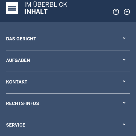
IM ÜBERBLICK
Justiz-Portal im Überblick:
INHALT
DAS GERICHT
AUFGABEN
KONTAKT
RECHTS-INFOS
SERVICE