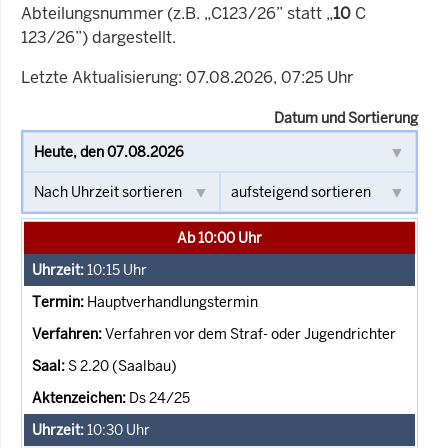
Abteilungsnummer (z.B. „C123/26” statt „
10
C
123/26”) dargestellt.
Letzte Aktualisierung: 07.08.2026, 07:25 Uhr
Datum und Sortierung
Ab 10:00 Uhr
10:15
Uhr
Hauptverhandlungstermin
Verfahren vor dem Straf- oder Jugendrichter
S 2.20 (Saalbau)
Ds 24/25
10:30
Uhr