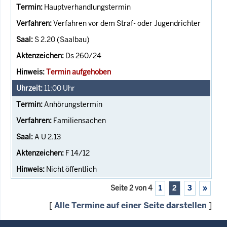
Hauptverhandlungstermin
Verfahren vor dem Straf- oder Jugendrichter
S 2.20 (Saalbau)
Ds 260/24
Termin aufgehoben
11:00
Uhr
Anhörungstermin
Familiensachen
A U 2.13
F 14/12
Nicht öffentlich
Seite 2 von 4
1
2
3
»
[
Alle Termine auf einer Seite darstellen
]