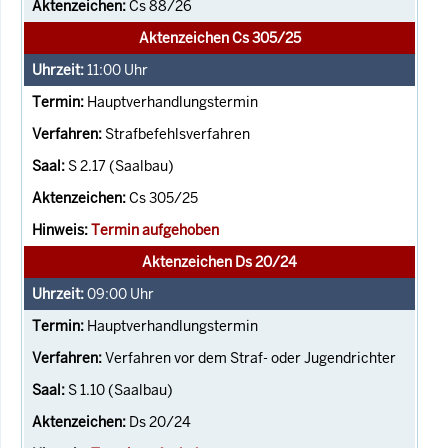
Cs 88/26
Aktenzeichen Cs 305/25
11:00
Uhr
Hauptverhandlungstermin
Strafbefehlsverfahren
S 2.17 (Saalbau)
Cs 305/25
Termin aufgehoben
Aktenzeichen Ds 20/24
09:00
Uhr
Hauptverhandlungstermin
Verfahren vor dem Straf- oder Jugendrichter
S 1.10 (Saalbau)
Ds 20/24