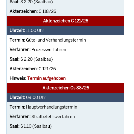
S 2.20 (Saalbau)
C 118/26
Aktenzeichen C 121/26
11:00
Uhr
Güte- und Verhandlungstermin
Prozessverfahren
S 2.20 (Saalbau)
C 121/26
Termin aufgehoben
Aktenzeichen Cs 88/26
09:00
Uhr
Hauptverhandlungstermin
Strafbefehlsverfahren
S 1.10 (Saalbau)