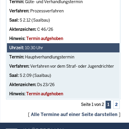
Güte- und Verhandlungstermin
Prozessverfahren
S 2.12 (Saalbau)
C 46/26
Termin aufgehoben
10:30
Uhr
Hauptverhandlungstermin
Verfahren vor dem Straf- oder Jugendrichter
S 2.09 (Saalbau)
Ds 23/26
Termin aufgehoben
Seite 1 von 2
1
2
[
Alle Termine auf einer Seite darstellen
]