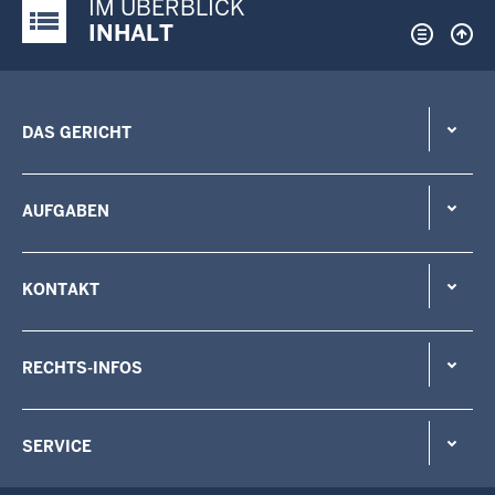
IM ÜBERBLICK
Justiz-Portal im Überblick:
INHALT
DAS GERICHT
AUFGABEN
KONTAKT
RECHTS-INFOS
SERVICE