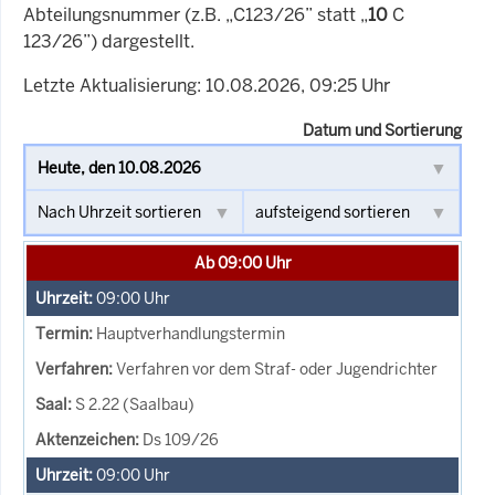
Abteilungsnummer (z.B. „C123/26” statt „
10
C
123/26”) dargestellt.
Letzte Aktualisierung: 10.08.2026, 09:25 Uhr
Datum und Sortierung
Ab 09:00 Uhr
09:00
Uhr
Hauptverhandlungstermin
Verfahren vor dem Straf- oder Jugendrichter
S 2.22 (Saalbau)
Ds 109/26
09:00
Uhr