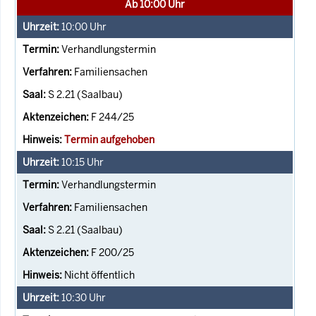
Ab 10:00 Uhr
10:00
Uhr
Verhandlungstermin
Familiensachen
S 2.21 (Saalbau)
F 244/25
Termin aufgehoben
10:15
Uhr
Verhandlungstermin
Familiensachen
S 2.21 (Saalbau)
F 200/25
Nicht öffentlich
10:30
Uhr