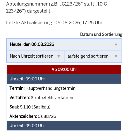
Abteilungsnummer (z.B. „C123/26” statt „
10
C
123/26”) dargestellt.
Letzte Aktualisierung: 05.08.2026, 17:25 Uhr
Datum und Sortierung
Ab 09:00 Uhr
09:00
Uhr
Hauptverhandlungstermin
Strafbefehlsverfahren
S 1.10 (Saalbau)
Cs 88/26
09:00
Uhr