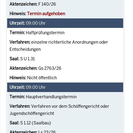
F 140/26
Termin aufgehoben
09:00
Uhr
Haftprüfungstermin
einzelne richterliche Anordnungen oder
Entscheidungen
S U 1.31
Gs 2763/26
Nicht öffentlich
09:00
Uhr
Hauptverhandlungstermin
Verfahren vor dem Schöffengericht oder
Jugendschöffengericht
S 1.12 (Saalbau)
Ls 23/26