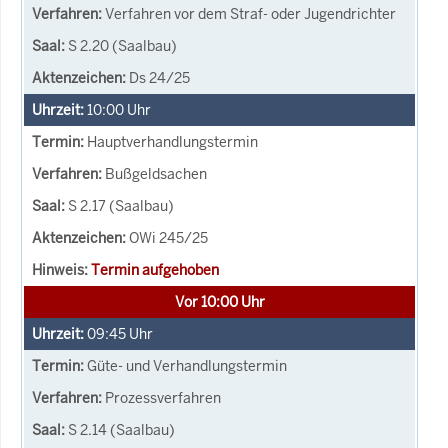
Verfahren vor dem Straf- oder Jugendrichter
S 2.20 (Saalbau)
Ds 24/25
10:00
Uhr
Hauptverhandlungstermin
Bußgeldsachen
S 2.17 (Saalbau)
OWi 245/25
Termin aufgehoben
Vor 10:00 Uhr
09:45
Uhr
Güte- und Verhandlungstermin
Prozessverfahren
S 2.14 (Saalbau)