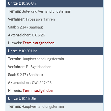
10:30
Uhr
Güte- und Verhandlungstermin
Prozessverfahren
S 2.14 (Saalbau)
C 61/26
Termin aufgehoben
10:30
Uhr
Hauptverhandlungstermin
Bußgeldsachen
S 2.17 (Saalbau)
OWi 247/25
Termin aufgehoben
10:15
Uhr
Hauptverhandlungstermin