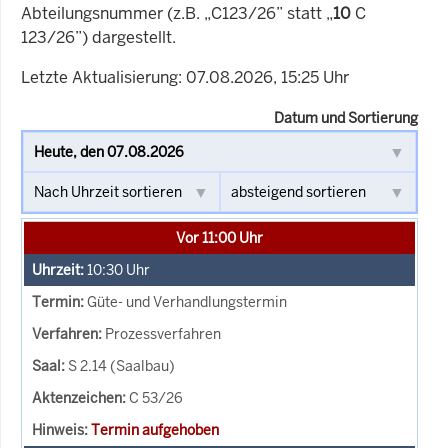
Abteilungsnummer (z.B. „C123/26” statt „
10
C
123/26”) dargestellt.
Letzte Aktualisierung: 07.08.2026, 15:25 Uhr
Datum und Sortierung
Vor 11:00 Uhr
10:30
Uhr
Güte- und Verhandlungstermin
Prozessverfahren
S 2.14 (Saalbau)
C 53/26
Termin aufgehoben