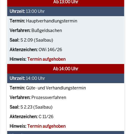
Ab 13:00 Uhr
13:00
Uhr
Hauptverhandlungstermin
Bußgeldsachen
S 2.09 (Saalbau)
OWi 146/26
Termin aufgehoben
Ab 14:00 Uhr
14:00
Uhr
Güte- und Verhandlungstermin
Prozessverfahren
S 2.23 (Saalbau)
C 11/26
Termin aufgehoben