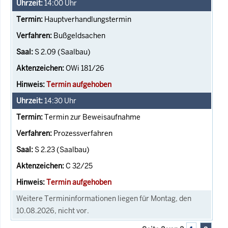
14:00
Uhr
Hauptverhandlungstermin
Bußgeldsachen
S 2.09 (Saalbau)
OWi 181/26
Termin aufgehoben
14:30
Uhr
Termin zur Beweisaufnahme
Prozessverfahren
S 2.23 (Saalbau)
C 32/25
Termin aufgehoben
Weitere Termininformationen liegen für Montag, den
10.08.2026, nicht vor.