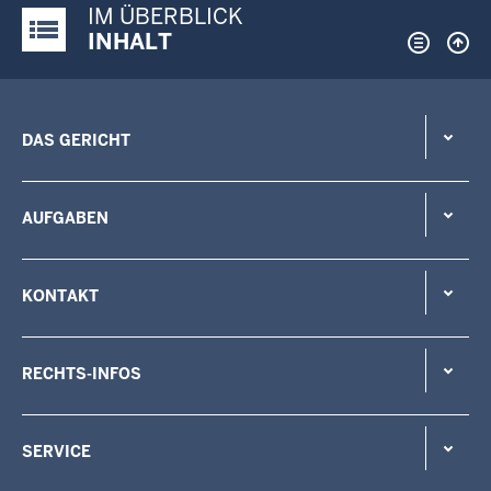
IM ÜBERBLICK
Justiz-Portal im Überblick:
INHALT
DAS GERICHT
AUFGABEN
KONTAKT
RECHTS-INFOS
SERVICE