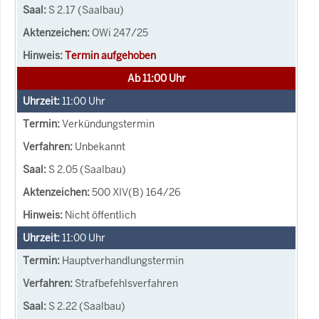
S 2.17 (Saalbau)
OWi 247/25
Termin aufgehoben
Ab 11:00 Uhr
11:00
Uhr
Verkündungstermin
Unbekannt
S 2.05 (Saalbau)
500 XIV(B) 164/26
Nicht öffentlich
11:00
Uhr
Hauptverhandlungstermin
Strafbefehlsverfahren
S 2.22 (Saalbau)