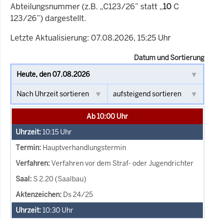
Abteilungsnummer (z.B. „C123/26” statt „
10
C
123/26”) dargestellt.
Letzte Aktualisierung: 07.08.2026, 15:25 Uhr
Datum und Sortierung
Ab 10:00 Uhr
10:15
Uhr
Hauptverhandlungstermin
Verfahren vor dem Straf- oder Jugendrichter
S 2.20 (Saalbau)
Ds 24/25
10:30
Uhr