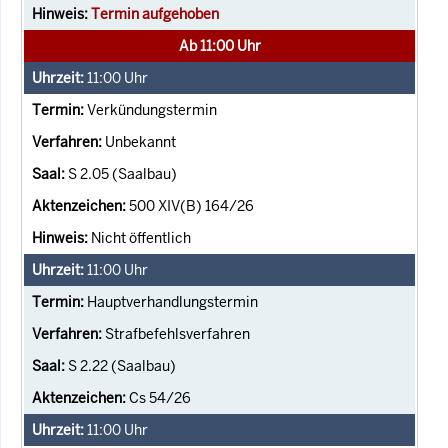
Termin aufgehoben
Ab 11:00 Uhr
11:00
Uhr
Verkündungstermin
Unbekannt
S 2.05 (Saalbau)
500 XIV(B) 164/26
Nicht öffentlich
11:00
Uhr
Hauptverhandlungstermin
Strafbefehlsverfahren
S 2.22 (Saalbau)
Cs 54/26
11:00
Uhr