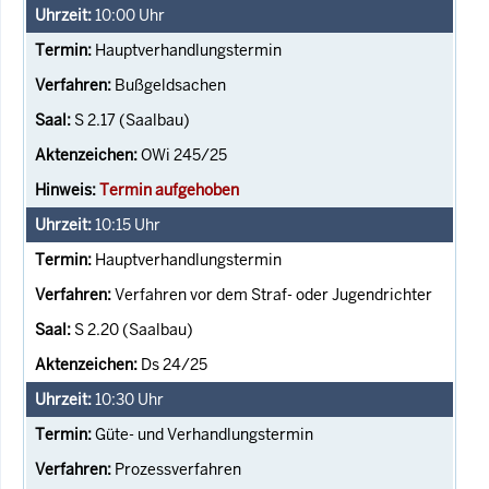
10:00
Uhr
Hauptverhandlungstermin
Bußgeldsachen
S 2.17 (Saalbau)
OWi 245/25
Termin aufgehoben
10:15
Uhr
Hauptverhandlungstermin
Verfahren vor dem Straf- oder Jugendrichter
S 2.20 (Saalbau)
Ds 24/25
10:30
Uhr
Güte- und Verhandlungstermin
Prozessverfahren