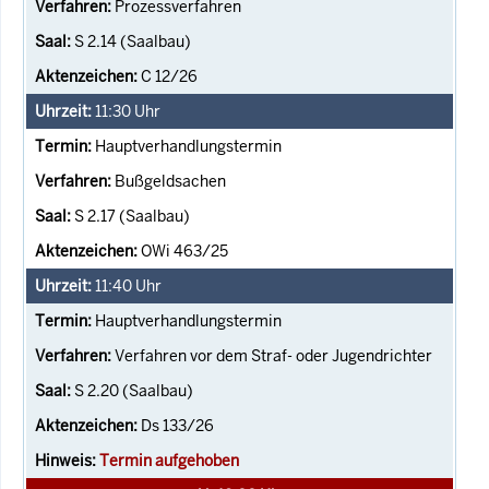
Prozessverfahren
S 2.14 (Saalbau)
C 12/26
11:30
Uhr
Hauptverhandlungstermin
Bußgeldsachen
S 2.17 (Saalbau)
OWi 463/25
11:40
Uhr
Hauptverhandlungstermin
Verfahren vor dem Straf- oder Jugendrichter
S 2.20 (Saalbau)
Ds 133/26
Termin aufgehoben