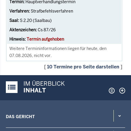
Hauptverhandlungstermin
Strafbefehlsverfahren
S 2.20 (Saalbau)
Cs 87/26
Termin aufgehoben
Weitere Termininformationen liegen für heute, den
07.08.2026, nicht vor.
[
10 Termine pro Seite darstellen
]
IM ÜBERBLICK
Justiz-Portal im Überblick:
INHALT
DAS GERICHT