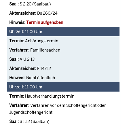
S 2.20 (Saalbau)
Ds 260/24
Termin aufgehoben
11:00
Uhr
Anhörungstermin
Familiensachen
A U 2.13
F 14/12
Nicht öffentlich
11:00
Uhr
Hauptverhandlungstermin
Verfahren vor dem Schöffengericht oder
Jugendschöffengericht
S 1.12 (Saalbau)