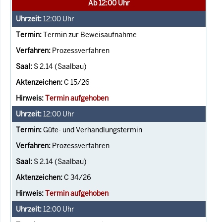
Ab 12:00 Uhr
12:00
Uhr
Termin zur Beweisaufnahme
Prozessverfahren
S 2.14 (Saalbau)
C 15/26
Termin aufgehoben
12:00
Uhr
Güte- und Verhandlungstermin
Prozessverfahren
S 2.14 (Saalbau)
C 34/26
Termin aufgehoben
12:00
Uhr