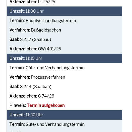
Ls 25/25
11:00
Uhr
Hauptverhandlungstermin
Bußgeldsachen
S 2.17 (Saalbau)
OWi 491/25
11:15
Uhr
Güte- und Verhandlungstermin
Prozessverfahren
S 2.14 (Saalbau)
C 74/26
Termin aufgehoben
11:30
Uhr
Güte- und Verhandlungstermin