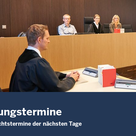
ungstermine
chtstermine der nächsten Tage