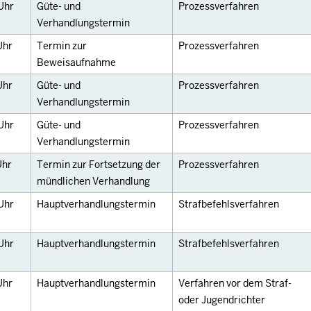
Uhr
Güte- und
Prozessverfahren
Verhandlungstermin
Uhr
Termin zur
Prozessverfahren
Beweisaufnahme
Uhr
Güte- und
Prozessverfahren
Verhandlungstermin
Uhr
Güte- und
Prozessverfahren
Verhandlungstermin
Uhr
Termin zur Fortsetzung der
Prozessverfahren
mündlichen Verhandlung
Uhr
Hauptverhandlungstermin
Strafbefehlsverfahren
Uhr
Hauptverhandlungstermin
Strafbefehlsverfahren
Uhr
Hauptverhandlungstermin
Verfahren vor dem Straf-
oder Jugendrichter