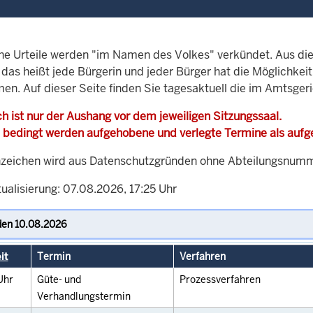
che Urteile werden "im Namen des Volkes" verkündet. Aus di
, das heißt jede Bürgerin und jeder Bürger hat die Möglichke
men. Auf dieser Seite finden Sie tagesaktuell die im Amtsger
h ist nur der Aushang vor dem jeweiligen Sitzungssaal.
 bedingt werden aufgehobene und verlegte Termine als auf
zeichen wird aus Datenschutzgründen ohne Abteilungsnummer
ualisierung: 07.08.2026, 17:25 Uhr
it
Termin
Verfahren
Uhr
Güte- und
Prozessverfahren
Verhandlungstermin