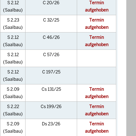
S 2.12
C 20/26
Termin
(Saalbau)
aufgehoben
S 2.23
C 32/25
Termin
(Saalbau)
aufgehoben
S 2.12
C 46/26
Termin
(Saalbau)
aufgehoben
S 2.12
C 57/26
(Saalbau)
S 2.12
C 197/25
(Saalbau)
S 2.09
Cs 131/25
Termin
(Saalbau)
aufgehoben
S 2.22
Cs 199/26
Termin
(Saalbau)
aufgehoben
S 2.09
Ds 23/26
Termin
(Saalbau)
aufgehoben