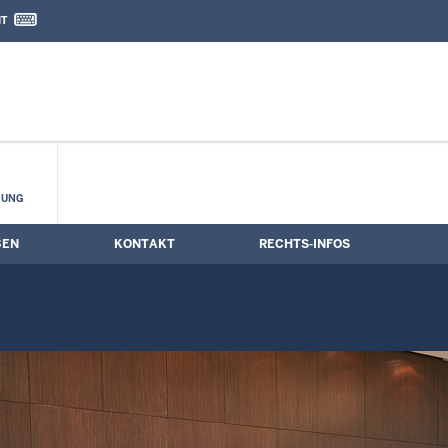
IT
nd Kontaktformular
HUNG
BEN
KONTAKT
RECHTS-INFOS