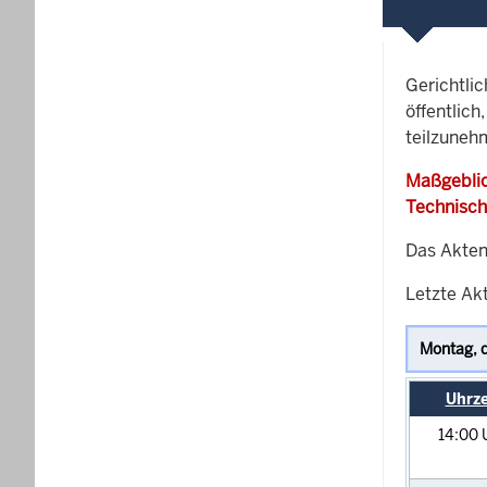
Gerichtli
öffentlich
teilzuneh
Maßgeblic
Technisch
Das Akten
Letzte Akt
Uhrze
14:00