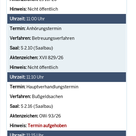
Nicht öffentlich
11:00
Uhr
Anhörungstermin
Betreuungsverfahren
S 2.10 (Saalbau)
XVII 829/26
Nicht öffentlich
11:10
Uhr
Hauptverhandlungstermin
Bußgeldsachen
S 2.16 (Saalbau)
OWi 93/26
Termin aufgehoben
11:15
Uhr