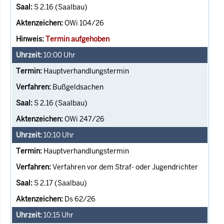
S 2.16 (Saalbau)
OWi 104/26
Termin aufgehoben
10:00
Uhr
Hauptverhandlungstermin
Bußgeldsachen
S 2.16 (Saalbau)
OWi 247/26
10:10
Uhr
Hauptverhandlungstermin
Verfahren vor dem Straf- oder Jugendrichter
S 2.17 (Saalbau)
Ds 62/26
10:15
Uhr