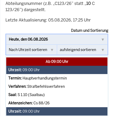
Abteilungsnummer (z.B. „C123/26” statt „
10
C
123/26”) dargestellt.
Letzte Aktualisierung: 05.08.2026, 17:25 Uhr
Datum und Sortierung
Ab 09:00 Uhr
09:00
Uhr
Hauptverhandlungstermin
Strafbefehlsverfahren
S 1.10 (Saalbau)
Cs 88/26
09:00
Uhr