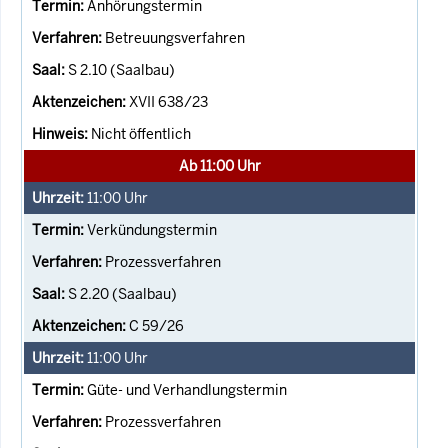
Anhörungstermin
Betreuungsverfahren
S 2.10 (Saalbau)
XVII 638/23
Nicht öffentlich
Ab 11:00 Uhr
11:00
Uhr
Verkündungstermin
Prozessverfahren
S 2.20 (Saalbau)
C 59/26
11:00
Uhr
Güte- und Verhandlungstermin
Prozessverfahren