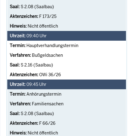
S 2.08 (Saalbau)
F 173/25
Nicht öffentlich
09:40
Uhr
Hauptverhandlungstermin
Bußgeldsachen
S 2.16 (Saalbau)
OWi 36/26
09:45
Uhr
Anhörungstermin
Familiensachen
S 2.08 (Saalbau)
F 66/26
Nicht öffentlich