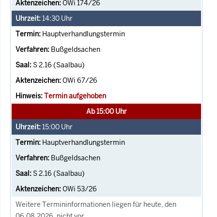
OWi 174/26
14:30
Uhr
Hauptverhandlungstermin
Bußgeldsachen
S 2.16 (Saalbau)
OWi 67/26
Termin aufgehoben
Ab 15:00 Uhr
15:00
Uhr
Hauptverhandlungstermin
Bußgeldsachen
S 2.16 (Saalbau)
OWi 53/26
Weitere Termininformationen liegen für heute, den
06.08.2026, nicht vor.