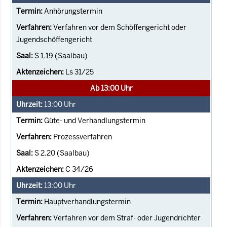
Anhörungstermin
Verfahren vor dem Schöffengericht oder
Jugendschöffengericht
S 1.19 (Saalbau)
Ls 31/25
Ab 13:00 Uhr
13:00
Uhr
Güte- und Verhandlungstermin
Prozessverfahren
S 2.20 (Saalbau)
C 34/26
13:00
Uhr
Hauptverhandlungstermin
Verfahren vor dem Straf- oder Jugendrichter