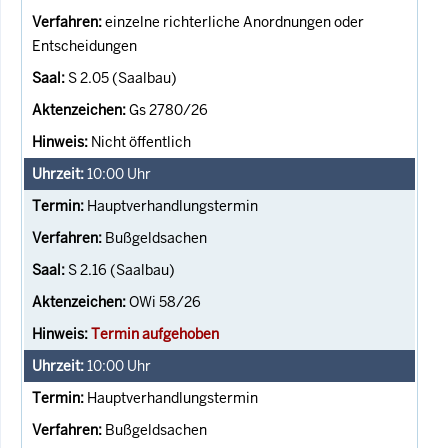
einzelne richterliche Anordnungen oder
Entscheidungen
S 2.05 (Saalbau)
Gs 2780/26
Nicht öffentlich
10:00
Uhr
Hauptverhandlungstermin
Bußgeldsachen
S 2.16 (Saalbau)
OWi 58/26
Termin aufgehoben
10:00
Uhr
Hauptverhandlungstermin
Bußgeldsachen