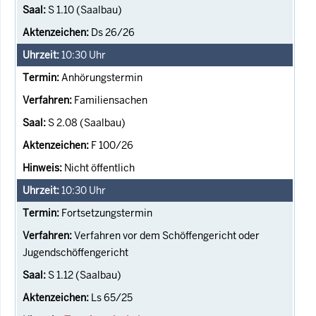
S 1.10 (Saalbau)
Ds 26/26
10:30
Uhr
Anhörungstermin
Familiensachen
S 2.08 (Saalbau)
F 100/26
Nicht öffentlich
10:30
Uhr
Fortsetzungstermin
Verfahren vor dem Schöffengericht oder
Jugendschöffengericht
S 1.12 (Saalbau)
Ls 65/25