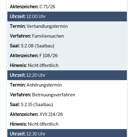
C 71/26
12:00
Uhr
Verhandlungstermin
Familiensachen
S 2.08 (Saalbau)
F 108/26
Nicht öffentlich
12:20
Uhr
Anhörungstermin
Betreuungsverfahren
S 2.15 (Saalbau)
XVII 214/26
Nicht öffentlich
12:30
Uhr