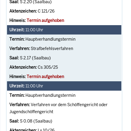
S 2.20 (Saalbau)
C 121/26
Termin aufgehoben
11:00
Uhr
Hauptverhandlungstermin
Strafbefehlsverfahren
S 2.17 (Saalbau)
Cs 305/25
Termin aufgehoben
11:00
Uhr
Hauptverhandlungstermin
Verfahren vor dem Schöffengericht oder
Jugendschöffengericht
S 0.08 (Saalbau)
Ls 10/26