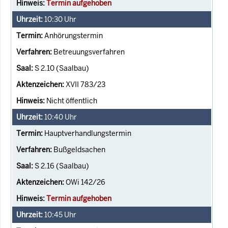
Termin aufgehoben
10:30
Uhr
Anhörungstermin
Betreuungsverfahren
S 2.10 (Saalbau)
XVII 783/23
Nicht öffentlich
10:40
Uhr
Hauptverhandlungstermin
Bußgeldsachen
S 2.16 (Saalbau)
OWi 142/26
Termin aufgehoben
10:45
Uhr