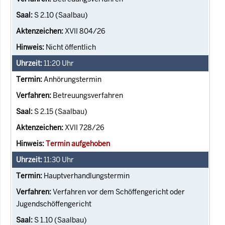
S 2.10 (Saalbau)
XVII 804/26
Nicht öffentlich
11:20
Uhr
Anhörungstermin
Betreuungsverfahren
S 2.15 (Saalbau)
XVII 728/26
Termin aufgehoben
11:30
Uhr
Hauptverhandlungstermin
Verfahren vor dem Schöffengericht oder
Jugendschöffengericht
S 1.10 (Saalbau)