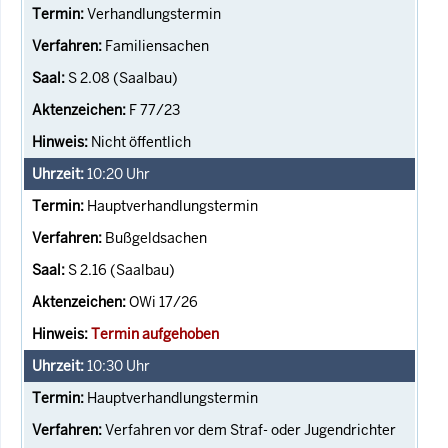
Verhandlungstermin
Familiensachen
S 2.08 (Saalbau)
F 77/23
Nicht öffentlich
10:20
Uhr
Hauptverhandlungstermin
Bußgeldsachen
S 2.16 (Saalbau)
OWi 17/26
Termin aufgehoben
10:30
Uhr
Hauptverhandlungstermin
Verfahren vor dem Straf- oder Jugendrichter