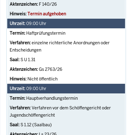
F 140/26
Termin aufgehoben
09:00
Uhr
Haftprüfungstermin
einzelne richterliche Anordnungen oder
Entscheidungen
S U 1.31
Gs 2763/26
Nicht öffentlich
09:00
Uhr
Hauptverhandlungstermin
Verfahren vor dem Schöffengericht oder
Jugendschöffengericht
S 1.12 (Saalbau)
Ls 23/26