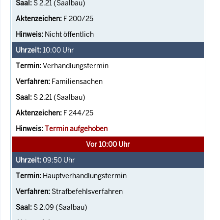
S 2.21 (Saalbau)
F 200/25
Nicht öffentlich
10:00
Uhr
Verhandlungstermin
Familiensachen
S 2.21 (Saalbau)
F 244/25
Termin aufgehoben
Vor 10:00 Uhr
09:50
Uhr
Hauptverhandlungstermin
Strafbefehlsverfahren
S 2.09 (Saalbau)