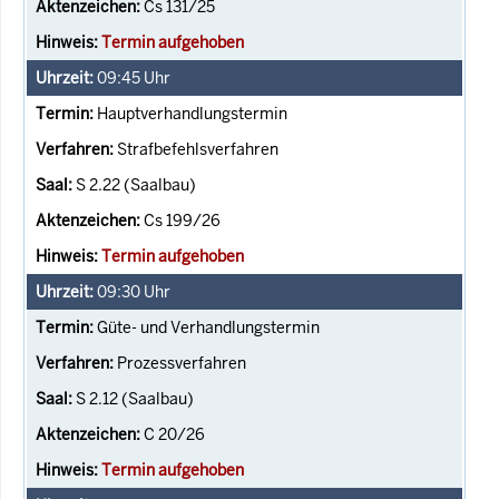
Cs 131/25
Termin aufgehoben
09:45
Uhr
Hauptverhandlungstermin
Strafbefehlsverfahren
S 2.22 (Saalbau)
Cs 199/26
Termin aufgehoben
09:30
Uhr
Güte- und Verhandlungstermin
Prozessverfahren
S 2.12 (Saalbau)
C 20/26
Termin aufgehoben