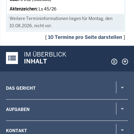
Ls 45/26
Weitere Termininformationen liegen für Montag, den
10.08.2026, nicht vor.
[
10 Termine pro Seite darstellen
]
IM ÜBERBLICK
Justiz-Portal im Überblick:
INHALT
DAS GERICHT
AUFGABEN
KONTAKT