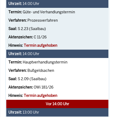
14:00
Uhr
Güte- und Verhandlungstermin
Prozessverfahren
S 2.23 (Saalbau)
C 11/26
Termin aufgehoben
14:00
Uhr
Hauptverhandlungstermin
Bußgeldsachen
S 2.09 (Saalbau)
OWi 181/26
Termin aufgehoben
Vor 14:00 Uhr
13:00
Uhr