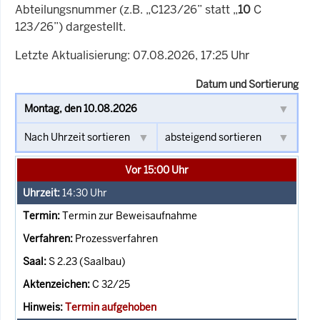
Abteilungsnummer (z.B. „C123/26” statt „
10
C
123/26”) dargestellt.
Letzte Aktualisierung: 07.08.2026, 17:25 Uhr
Datum und Sortierung
Vor 15:00 Uhr
14:30
Uhr
Termin zur Beweisaufnahme
Prozessverfahren
S 2.23 (Saalbau)
C 32/25
Termin aufgehoben