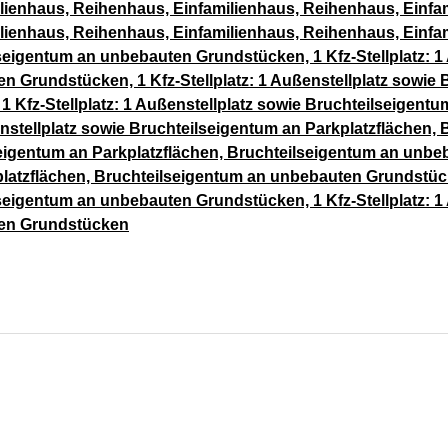
lienhaus, Reihenhaus, Einfamilienhaus, Reihenhaus, Einfa
ienhaus, Reihenhaus, Einfamilienhaus, Reihenhaus, Einfamil
seigentum an unbebauten Grundstücken, 1 Kfz-Stellplatz: 1
n Grundstücken, 1 Kfz-Stellplatz: 1 Außenstellplatz sowie 
Kfz-Stellplatz: 1 Außenstellplatz sowie Bruchteilseigentu
enstellplatz sowie Bruchteilseigentum an Parkplatzflächen
lseigentum an Parkplatzflächen, Bruchteilseigentum an unbeb
latzflächen, Bruchteilseigentum an unbebauten Grundstücken
seigentum an unbebauten Grundstücken, 1 Kfz-Stellplatz: 1
ten Grundstücken