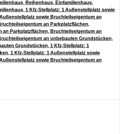
milienhaus, Reihenhaus, Einfamilienhaus,
ienhaus, 1 Kfz-Stellplatz: 1 Außenstellplatz sowie
 Außenstellplatz sowie Bruchteilseigentum an
Bruchteilseigentum an Parkplatzflächen,
m an Parkplatzflächen, Bruchteilseigentum an
, Bruchteilseigentum an unbebauten Grundstücken,
auten Grundstücken, 1 Kfz-Stellplatz: 1
, 1 Kfz-Stellplatz: 1 Außenstellplatz sowie
 Außenstellplatz sowie Bruchteilseigentum an