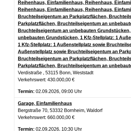
Reihenhaus, Einfamilienhaus, Reihenhaus, Einfami
Reihenhaus, Einfamilienhaus, Reihenhaus, Einfamil
Bruchteilseigentum an Parkplatzflächen, Bruchteil
Parkplatzflächen, Bruchteilseigentum an unbebaute
Bruchteilseigentum an unbebauten Grundstücken, 1 
unbebauten Grundstücken, 1 Kfz-Stellplatz: 1 Auß
1 Kfz-Stellplatz: 1 Außenstellplatz sowie Bruchtei
Außenstellplatz sowie Bruchteilseigentum an Parkp
Bruchteilseigentum an Parkplatzflächen, Bruchteil
Parkplatzflächen, Bruchteilseigentum an unbebau
Verdistraße , 53115 Bonn, Weststadt
Verkehrswert: 430.000,00 €
Termin:
02.09.2026, 09:00 Uhr
Garage, Einfamilienhaus
Bergstraße 70, 53332 Bornheim, Waldorf
Verkehrswert: 660.000,00 €
Termin:
02.09.2026, 10:30 Uhr