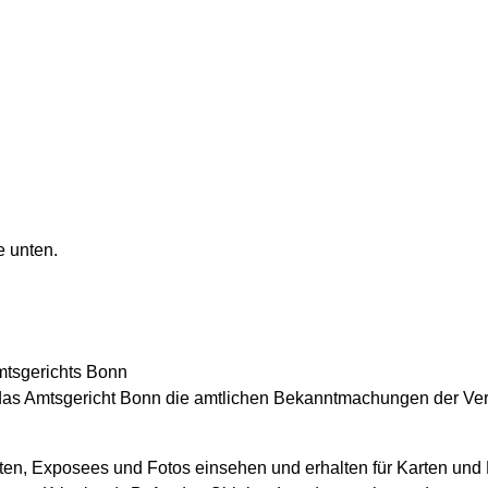
e unten.
mtsgerichts Bonn
 das Amtsgericht Bonn die amtlichen Bekanntmachungen der Vers
en, Exposees und Fotos einsehen und erhalten für Karten und Lu