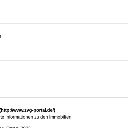
h
(http://www.zvg-portal.de/)
rte Informationen zu den Immobilien