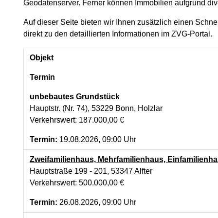
Geodatenserver. Ferner können Immobilien aufgrund diver
Auf dieser Seite bieten wir Ihnen zusätzlich einen Schn
direkt zu den detaillierten Informationen im ZVG-Portal.
Objekt
Termin
unbebautes Grundstück
Hauptstr. (Nr. 74), 53229 Bonn, Holzlar
Verkehrswert: 187.000,00 €
Termin:
19.08.2026, 09:00 Uhr
Zweifamilienhaus, Mehrfamilienhaus, Einfamilienha
Hauptstraße 199 - 201, 53347 Alfter
Verkehrswert: 500.000,00 €
Termin:
26.08.2026, 09:00 Uhr