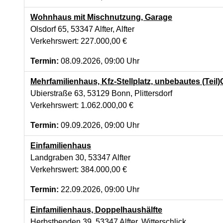
Wohnhaus mit Mischnutzung, Garage
Olsdorf 65, 53347 Alfter, Alfter
Verkehrswert: 227.000,00 €
Termin:
08.09.2026, 09:00 Uhr
Mehrfamilienhaus, Kfz-Stellplatz, unbebautes (Teil
Ubierstraße 63, 53129 Bonn, Plittersdorf
Verkehrswert: 1.062.000,00 €
Termin:
09.09.2026, 09:00 Uhr
Einfamilienhaus
Landgraben 30, 53347 Alfter
Verkehrswert: 384.000,00 €
Termin:
22.09.2026, 09:00 Uhr
Einfamilienhaus, Doppelhaushälfte
Herbstbenden 39, 53347 Alfter, Witterschlick