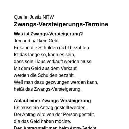
Quelle: Justiz NRW
Zwangs-Versteigerungs-Termine
Was ist Zwangs-Versteigerung?
Jemand hat kein Geld.
Er kann die Schulden nicht bezahlen.
Ist das lange so, kann es sein,
dass sein Haus verkauft werden muss.
Mit dem Geld aus dem Verkauf,
werden die Schulden bezahlt.
Weil man dazu gezwungen werden kann,
heißt das Zwangs-Versteigerung.
Ablauf einer Zwangs-Versteigerung
Es muss ein Antrag gestellt werden.
Der Antrag wird von der Person gestellt,
die das Geld haben möchte.
Den Antrag stellt man beim Amts-Gericht.